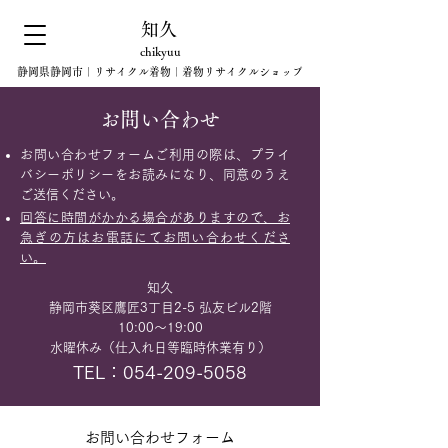
知久
chikyuu
静岡県静岡市｜リサイクル着物｜着物リサイクルショップ
お問い合わせ
お問い合わせフォームご利用の際は、プライ
バシーポリシーをお読みになり、同意のうえ
ご送信ください。
回答に時間がかかる場合がありますので、お
急ぎの方はお電話にてお問い合わせくださ
い。
知久
静岡市葵区鷹匠3丁目2-5 弘友ビル2階
10:00～19:00
水曜休み（仕入れ日等臨時休業有り）
TEL：054-209-5058
お問い合わせフォーム