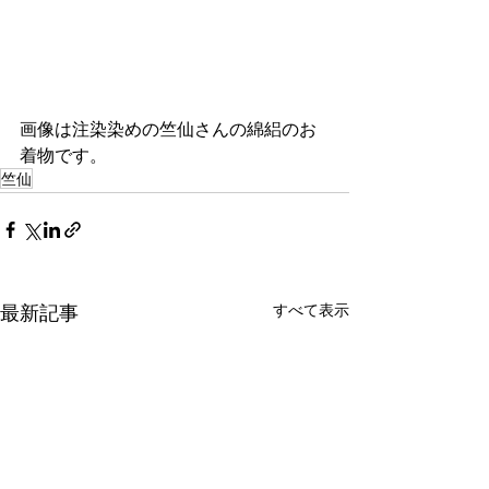
画像は注染染めの竺仙さんの綿絽のお
着物です。
竺仙
最新記事
すべて表示