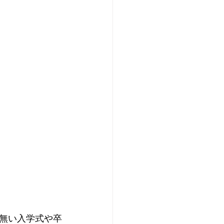
無い入学式や卒