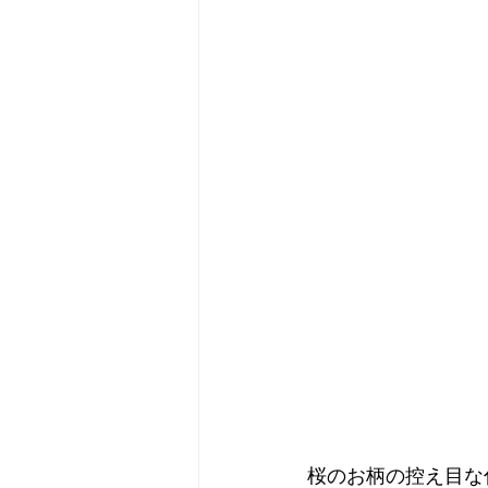
桜のお柄の控え目な