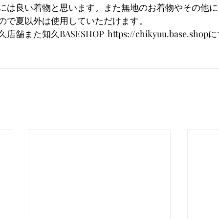
には良い着物と思います。また無地のお着物やその他に
ので夏以外は使用していただけます。
た知久BASESHOP  https://chikyuu.base.sh