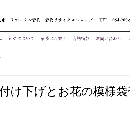
岡市｜リサイクル着物｜着物リサイクルショップ
TEL：054-209-
ム
知久について
業務のご案内
店舗情報
お問い合わせ
ト
付け下げとお花の模様袋